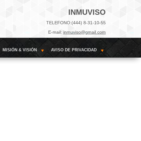
INMUVISO
TELEFONO:(444) 8-31-10-55
E-mail:
inmuviso@gmail.com
MISIÓN & VISIÓN
AVISO DE PRIVACIDAD