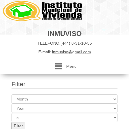
INMUVISO
TELEFONO:(444) 8-31-10-55
E-mail:
inmuviso@gmail.com
Menu
Filter
Filter