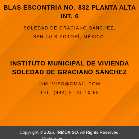
BLAS ESCONTRIA NO. 832 PLANTA ALTA
INT. 6
SOLEDAD DE GRACIANO SÁNCHEZ,
SAN LUIS POTOSÍ, MÉXICO.
INSTITUTO MUNICIPAL DE VIVIENDA
SOLEDAD DE GRACIANO SÁNCHEZ
INMUVISO@GMAIL.COM
TEL: (444) 8 -31-10-55
Copyright © 2026,
INMUVISO
. All Rights Reserved.
Dedign by :
DiabloDesign.eu