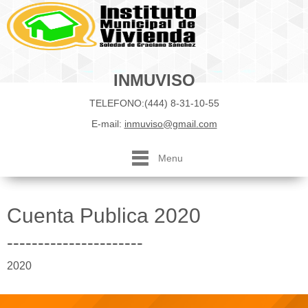
INMUVISO
TELEFONO:(444) 8-31-10-55
E-mail:
inmuviso@gmail.com
Menu
Cuenta Publica 2020
----------------------
2020