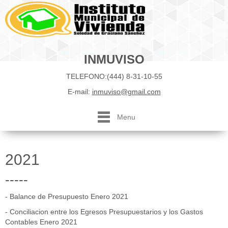
INMUVISO
TELEFONO:(444) 8-31-10-55
E-mail:
inmuviso@gmail.com
Menu
2021
-----
-
Balance de Presupuesto Enero 2021
-
Conciliacion entre los Egresos Presupuestarios y los Gastos
Contables Enero 2021